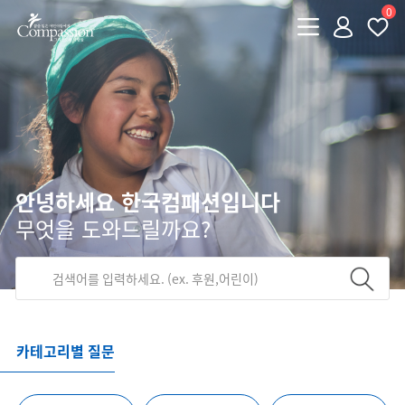
0
안녕하세요 한국컴패션입니다
무엇을 도와드릴까요?
카테고리별 질문