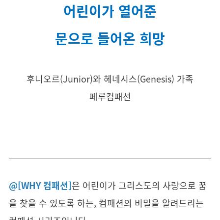
어린이가 열어준
문으로 들어온 희망
후니오르(Junior)와 헤네시스(Genesis) 가족
페루컴패션
@[WHY 컴패션]
은 어린이가 그리스도의 사랑으로 꿈
을 찾을 수 있도록 하는, 컴패션의 비밀을 알려드리는