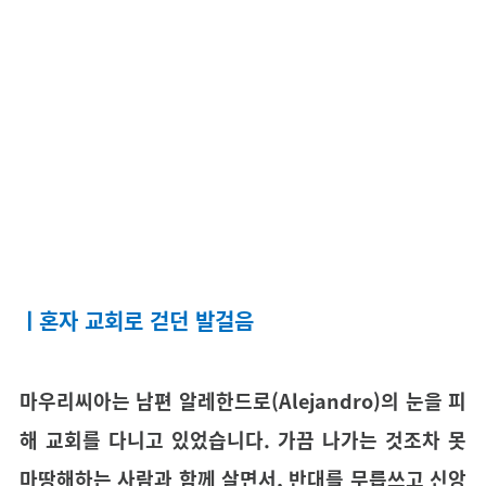
ㅣ혼자 교회로 걷던 발걸음
마우리씨아는 남편 알레한드로(Alejandro)의 눈을 피
해 교회를 다니고 있었습니다. 가끔 나가는 것조차 못
마땅해하는 사람과 함께 살면서, 반대를 무릅쓰고 신앙