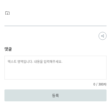
댓글
0
/ 300자
등록