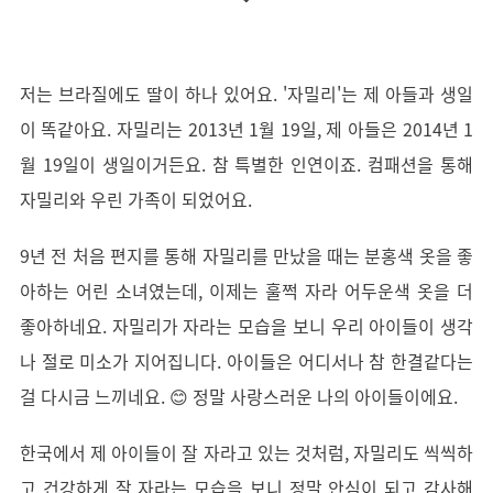
저는 브라질에도 딸이 하나 있어요. '자밀리'는 제 아들과 생일
이 똑같아요. 자밀리는 2013년 1월 19일, 제 아들은 2014년 1
월 19일이 생일이거든요. 참 특별한 인연이죠. 컴패션을 통해
자밀리와 우린 가족이 되었어요.
9년 전 처음 편지를 통해 자밀리를 만났을 때는 분홍색 옷을 좋
아하는 어린 소녀였는데, 이제는 훌쩍 자라 어두운색 옷을 더
좋아하네요. 자밀리가 자라는 모습을 보니 우리 아이들이 생각
나 절로 미소가 지어집니다. 아이들은 어디서나 참 한결같다는
걸 다시금 느끼네요. 😊 정말 사랑스러운 나의 아이들이에요.
한국에서 제 아이들이 잘 자라고 있는 것처럼, 자밀리도 씩씩하
고 건강하게 잘 자라는 모습을 보니 정말 안심이 되고 감사해