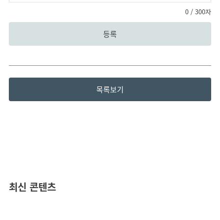
0
/ 300자
등록
목록보기
최신 콘텐츠