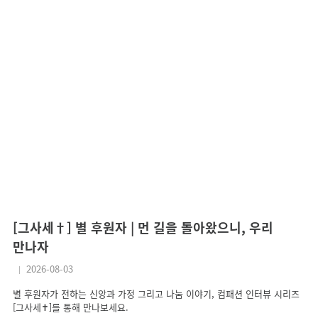
[그사세†] 별 후원자 | 먼 길을 돌아왔으니, 우리
[
만나자
어
2026-08-03
별 후원자가 전하는 신앙과 가정 그리고 나눔 이야기, 컴패션 인터뷰 시리즈
컴
[그사세✝]를 통해 만나보세요.
남