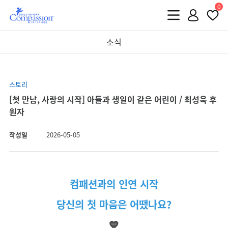
0
소식
스토리
[첫 만남, 사랑의 시작] 아들과 생일이 같은 어린이 / 최성욱 후
원자
작성일
2026-05-05
컴패션과의 인연 시작
당신의 첫 마음은 어땠나요?
💙