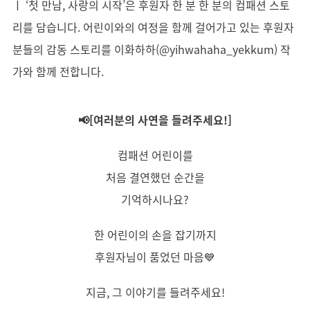
ㅣ ‘첫 만남, 사랑의 시작’은 후원자 한 분 한 분의 컴패션 스토
리를 담습니다. 어린이와의 여정을 함께 걸어가고 있는 후원자
분들의 감동 스토리를 이화하하(@yihwahaha_yekkum) 작
가와 함께 전합니다.
📢[여러분의 사연을 들려주세요!]
컴패션 어린이를
처음 결연했던 순간을
기억하시나요?
한 어린이의 손을 잡기까지
후원자님이 품었던 마음💙
지금, 그 이야기를 들려주세요!