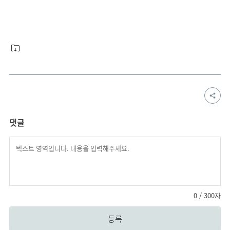
댓글
0
/ 300자
등록