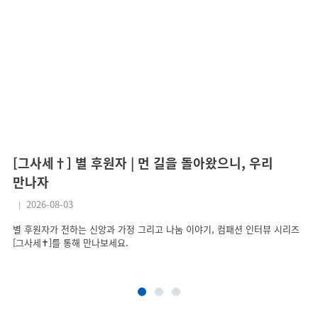
[그사세†] 별 후원자 | 먼 길을 돌아왔으니, 우리
[
만나자
어
2026-08-03
별 후원자가 전하는 신앙과 가정 그리고 나눔 이야기, 컴패션 인터뷰 시리즈
컴
[그사세✝]를 통해 만나보세요.
남
겨
어