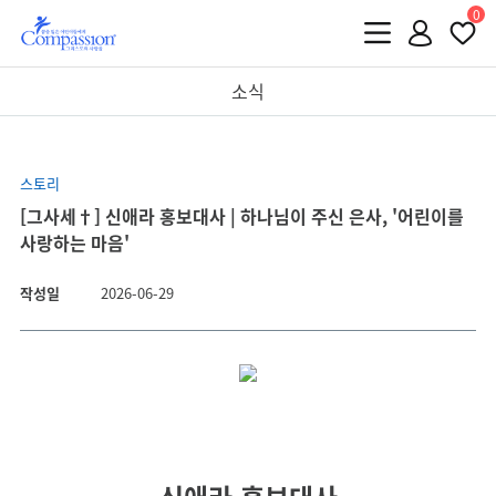
0
소식
스토리
[그사세†] 신애라 홍보대사 | 하나님이 주신 은사, '어린이를
사랑하는 마음'
작성일
2026-06-29