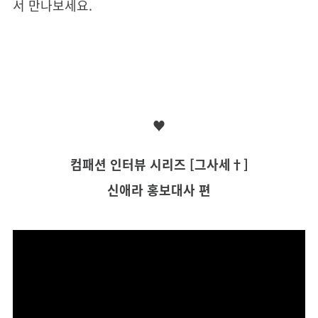
서 만나보세요.
♥
컴패션 인터뷰 시리즈 [그사세†]
신애라 홍보대사 편