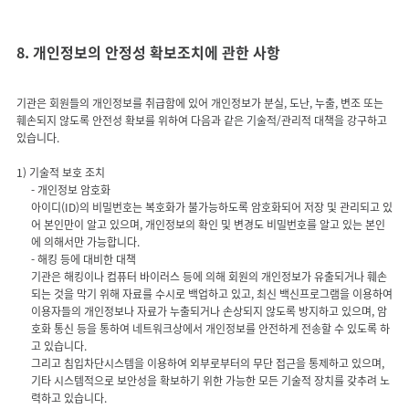
8. 개인정보의 안정성 확보조치에 관한 사항
기관은 회원들의 개인정보를 취급함에 있어 개인정보가 분실, 도난, 누출, 변조 또는
훼손되지 않도록 안전성 확보를 위하여 다음과 같은 기술적/관리적 대책을 강구하고
있습니다.
- 개인정보 암호화
아이디(ID)의 비밀번호는 복호화가 불가능하도록 암호화되어 저장 및 관리되고 있
어 본인만이 알고 있으며, 개인정보의 확인 및 변경도 비밀번호를 알고 있는 본인
에 의해서만 가능합니다.
- 해킹 등에 대비한 대책
기관은 해킹이나 컴퓨터 바이러스 등에 의해 회원의 개인정보가 유출되거나 훼손
되는 것을 막기 위해 자료를 수시로 백업하고 있고, 최신 백신프로그램을 이용하여
이용자들의 개인정보나 자료가 누출되거나 손상되지 않도록 방지하고 있으며, 암
호화 통신 등을 통하여 네트워크상에서 개인정보를 안전하게 전송할 수 있도록 하
고 있습니다.
그리고 침입차단시스템을 이용하여 외부로부터의 무단 접근을 통제하고 있으며,
기타 시스템적으로 보안성을 확보하기 위한 가능한 모든 기술적 장치를 갖추려 노
력하고 있습니다.