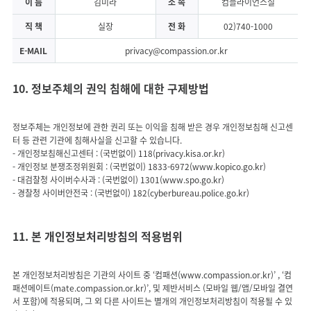
이 름
김미라
소 속
컴플라이언스실
직 책
실장
전 화
02)740-1000
E-MAIL
privacy@compassion.or.kr
10. 정보주체의 권익 침해에 대한 구제방법
정보주체는 개인정보에 관한 권리 또는 이익을 침해 받은 경우 개인정보침해 신고센
터 등 관련 기관에 침해사실을 신고할 수 있습니다.
- 개인정보침해신고센터 : (국번없이) 118(privacy.kisa.or.kr)
- 개인정보 분쟁조정위원회 : (국번없이) 1833-6972(www.kopico.go.kr)
- 대검찰청 사이버수사과 : (국번없이) 1301(www.spo.go.kr)
11. 본 개인정보처리방침의 적용범위
본 개인정보처리방침은 기관의 사이트 중 ‘컴패션(www.compassion.or.kr)’ , ‘컴
패션메이트(mate.compassion.or.kr)’, 및 제반서비스 (모바일 웹/앱/모바일 결연
서 포함)에 적용되며, 그 외 다른 사이트는 별개의 개인정보처리방침이 적용될 수 있