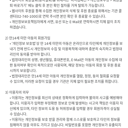
• 웹사이트 회원탈퇴(동의철회)를 위해서는 ‘마이컴패션 > 개인정보수정 > 회원탈
퇴 바로가기’ 메뉴 클릭 후 본인 확인 절차를 거쳐 탈퇴가 가능합니다.
• 웹사이트 후원을 통해 수집한 개인정보의 삭제 및 후원 종료를 위해서는 기관 콜
센터(02-740-1000)로 연락 주시면 본인 확인 후 종료할 수 있습니다.
• 개인정보보호책임자에게 서면, 유선 또는 E-Mail로 연락하시면 지체 없이 조치
하겠습니다.
• ‘개인정보 보호법’상 만 14세 미만의 아동은 온라인으로 타인에게 개인정보를 보
내기 전에 반드시 개인정보의 수집 및 이용목적에 대하여 충분히 숙지하고 법정대
리인의 동의를 받아야 합니다.
• 법정대리인의 성명, 생년월일, 휴대폰번호, E-Mail은 아동의 개인정보 수집에 대
한 동의여부 확인이 목적으로만 사용되며, 해당 정보는 아동의 회원 및 후원 종료
시까지 보유합니다.
• 법정대리인은 만14세 미만 아동의 개인정보를 열람, 정정, 동의 철회를 요청할
• 이용자는 개인정보를 최신의 상태로 정확하게 입력하여 불의의 사고를 예방해야
합니다. 이용자가 입력한 부정확한 정보로 인해 발생하는 사고의 책임은 이용자 자
신에게 있으며, 타인 정보의 도용 등 허위정보를 입력할 경우 회원자격이 상실될
수 있습니다.
• 이용자는 개인정보를 보호 받을 권리와 함께 스스로를 보호하고 타인의 정보를
침해하지 않을 의무도 가지고 있습니다. 비밀번호를 포함한 개인정보가 유출되지