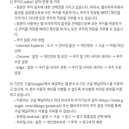
• 회원은 쿠키 설치에 대한 선택권을 가지고 있습니다. 따라서, 웹브라우저에서
옵션을 설정함으로써 모든 쿠키를 허용하거나, 쿠키가 저장될 때마다 확인을
거치거나, 아니면 모든 쿠키의 저장을 거부할 수도 있습니다.
• 회원이 사용하는 웹 브라우저의 옵션을 선택함으로써 모든 쿠키를 허용하거
나 쿠키를 저장할 때마다 확인을 하거나, 모든 쿠키의 저장을 거부할 수 있습니
다.
• 쿠키 설정 거부 방법
- Internet Explorer : 도구 → 인터넷 옵션 → 개인정보 → 고급 → 허용/차단
선택
- Chrome : 설정 → 개인정보 및 보안 → 쿠키 및 기타 사이트 데이터 → 쿠키
수준 설정
- Edge : 설정 → 쿠키 및 사이트 권한 → 쿠키 및 사이트 데이터 → 쿠키 수준
3) 기관은 구글(Google)에서 제공하는 웹 분석 도구인 구글 애널리틱스를 이용하
고 있으며, 이 경우 이용자 개인를 식별할 수 없도록 비식별화 처리된 정보를 이용
• 이용자는 구글 애널리틱스 차단 브라우저 부가기능의 설치 (https://tools.g
oogle. com/dlpage/gaoptout) 또는 웹브라우저의 쿠키 설정 거부를 통해
구글 애널리틱스 이용을 거부할 수 있습니다.
- 모바일 Android : 설정 → 구글 → 광고 → 광고 맞춤설정 선택 해제