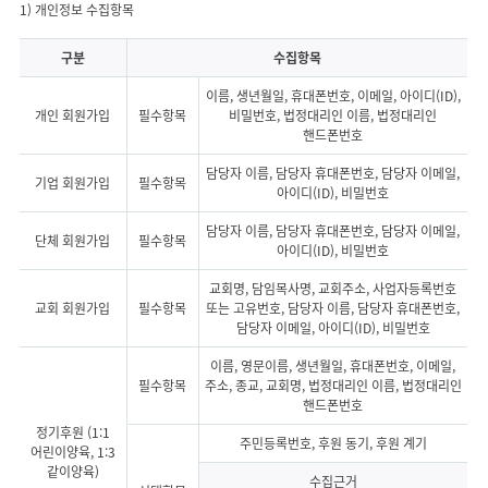
개인정보를 위탁중인 외부 전문업체 리스트
구분
수집항목
이름, 생년월일, 휴대폰번호, 이메일, 아이디(ID),
개인 회원가입
필수항목
비밀번호, 법정대리인 이름, 법정대리인
핸드폰번호
담당자 이름, 담당자 휴대폰번호, 담당자 이메일,
기업 회원가입
필수항목
아이디(ID), 비밀번호
담당자 이름, 담당자 휴대폰번호, 담당자 이메일,
단체 회원가입
필수항목
아이디(ID), 비밀번호
교회명, 담임목사명, 교회주소, 사업자등록번호
교회 회원가입
필수항목
또는 고유번호, 담당자 이름, 담당자 휴대폰번호,
담당자 이메일, 아이디(ID), 비밀번호
이름, 영문이름, 생년월일, 휴대폰번호, 이메일,
필수항목
주소, 종교, 교회명, 법정대리인 이름, 법정대리인
핸드폰번호
정기후원 (1:1
주민등록번호, 후원 동기, 후원 계기
어린이양육, 1:3
같이양육)
수집근거