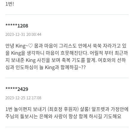
1번!
*****1208
2023-12-31 20:00:44
안녕 King~♡ 몸과 마음이 그리스도 안에서 쑥쑥 자라가고 있
을 King을 생각하니 마음이 흐뭇해진단다. 어릴적 부터 최근까
지 보내준 King 사진을 보며 축복 기도를 할게. 여호와의 선하
심과 인도하심이 늘 King과 함께하길~??
*****2429
2023-12-25 12:17:08
1번 놀이편지 보내기 (최호정 후원자) 샬롬! 알프렛과 가정안에
주님의 돌보시는 은혜와 사랑이 항상 함께 하시길 기도해요