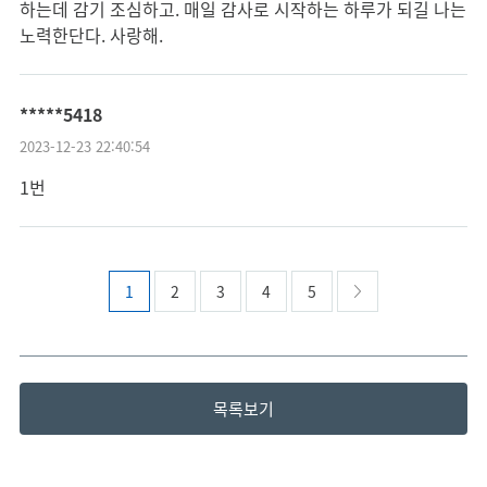
하는데 감기 조심하고. 매일 감사로 시작하는 하루가 되길 나는
노력한단다. 사랑해.
*****5418
2023-12-23 22:40:54
1번
1
2
3
4
5
목록보기