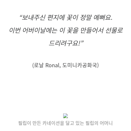
“
보내주신 편지에 꽃이 정말 예뻐요.
이번 어버이날에는 이 꽃을 만들어서 선물로
드리려구요!
”
(
로날 Ronal, 도미니카공화국)
필립이 만든 카네이션을 달고 있는 필립의 어머니