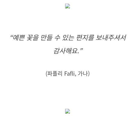
“
예쁜 꽃을 만들 수 있는 편지를 보내주셔서
감사해요.
”
(
파플리 Fafli, 가나)