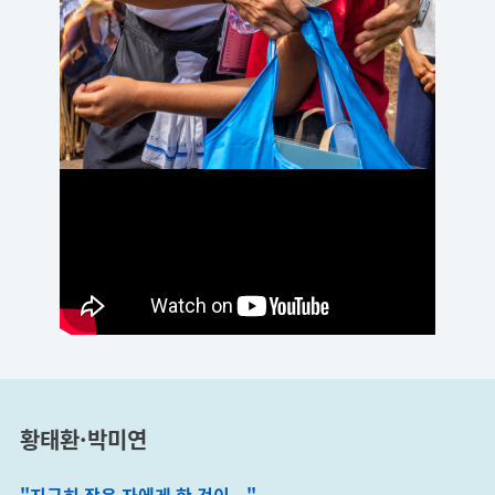
황태환·박미연