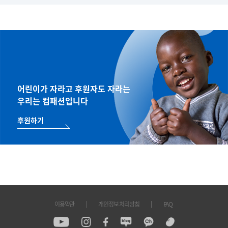
어린이가 자라고 후원자도 자라는
우리는 컴패션입니다
후원하기
이용약관
개인정보 처리방침
FAQ