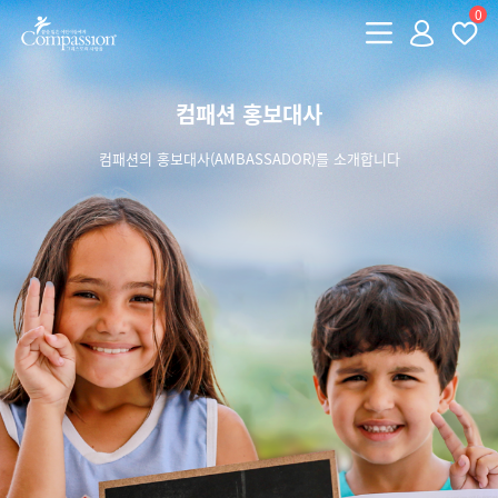
0
컴패션 홍보대사
컴패션의 홍보대사(AMBASSADOR)를 소개합니다