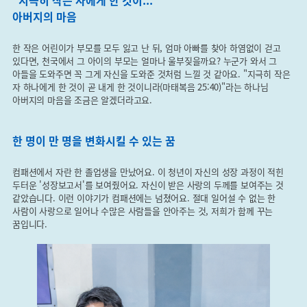
"지극히 작은 자에게 한 것이..."
아버지의 마음
한 작은 어린이가 부모를 모두 잃고 난 뒤, 엄마 아빠를 찾아 하염없이 걷고
있다면, 천국에서 그 아이의 부모는 얼마나 울부짖을까요? 누군가 와서 그
아들을 도와주면 꼭 그게 자신을 도와준 것처럼 느낄 것 같아요. "지극히 작은
자 하나에게 한 것이 곧 내게 한 것이니라(마태복음 25:40)"라는 하나님
아버지의 마음을 조금은 알겠더라고요.
한 명이 만 명을 변화시킬 수 있는 꿈
컴패션에서 자란 한 졸업생을 만났어요. 이 청년이 자신의 성장 과정이 적힌
두터운 '성장보고서'를 보여줬어요. 자신이 받은 사랑의 두께를 보여주는 것
같았습니다. 이런 이야기가 컴패션에는 넘쳤어요. 절대 일어설 수 없는 한
사람이 사랑으로 일어나 수많은 사람들을 안아주는 것, 저희가 함께 꾸는
꿈입니다.