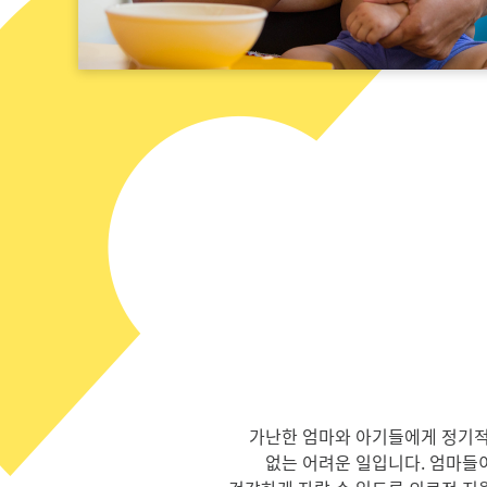
가난한 엄마와 아기들에게 정기적
없는 어려운 일입니다. 엄마들