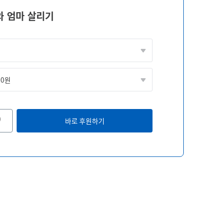
와 엄마 살리기
00원
바로 후원하기