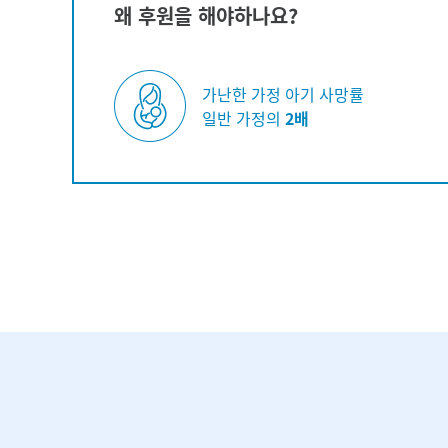
왜 후원을 해야하나요?
가난한 가정 아기 사망률
일반 가정의
2배