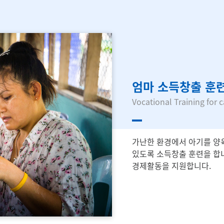
엄마 소득창출 훈
Vocational Training for c
가난한 환경에서 아기를 양
있도록 소득창출 훈련을 합니
경제활동을 지원합니다.