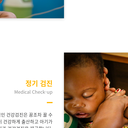
정기 검진
Medical Check-up
인 건강검진은 꿈조차 꿀 수
이 건강하게 출산하고 아기가